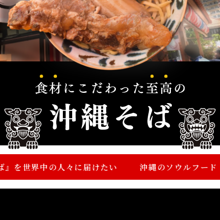
界中の人々に届けたい
沖縄のソウルフード『沖縄そ