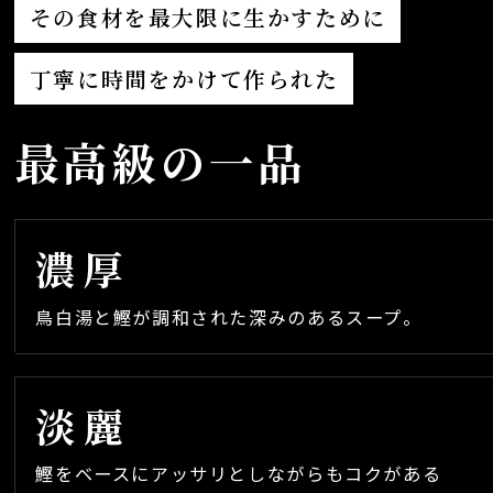
その食材を最大限に生かすために
丁寧に時間をかけて作られた
最高級の一品
濃厚
鳥白湯と鰹が調和された深みのあるスープ。
淡麗
鰹をベースにアッサリとしながらもコクがある