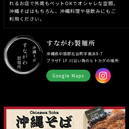
れるお店で外席もペットOKでオシャレな空間。
沖縄そばはもちろん、沖縄料理や昼飲みにもご
利用ください。
すながわ製麺所
沖縄県中頭郡北谷町字美浜9-7
プラザF 1F 川沿い角のヒトカゲの場所
Google Maps