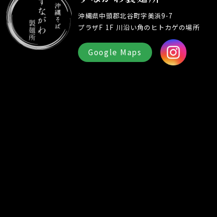
沖縄県中頭郡北谷町字美浜9-7
プラザF 1F 川沿い角のヒトカゲの場所
Google Maps